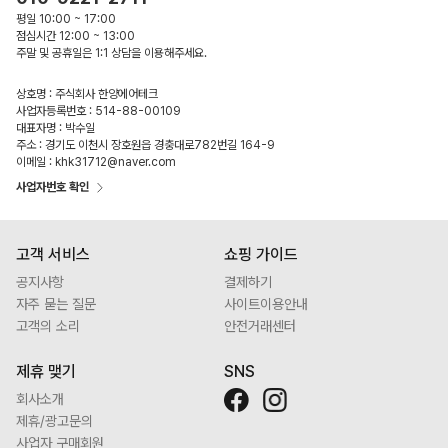
평일 10:00 ~ 17:00
점심시간 12:00 ~ 13:00
주말 및 공휴일은 1:1 상담을 이용해주세요.
상호명 : 주식회사 한양에어테크
사업자등록번호 : 514-88-00109
대표자명 : 박수일
주소 : 경기도 이천시 장호원읍 경충대로782번길 164-9
이메일 : khk31712@naver.com
사업자번호 확인
고객 서비스
쇼핑 가이드
공지사항
결제하기
자주 묻는 질문
사이트이용안내
고객의 소리
안전거래센터
제휴 맺기
SNS
회사소개
제휴/광고문의
사업자 구매회원