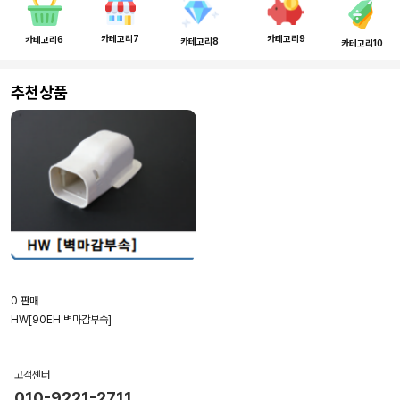
카테고리7
카테고리9
카테고리6
카테고리8
카테고리10
추천상품
0 판매
HW[90EH 벽마감부속]
고객센터
010-9221-2711